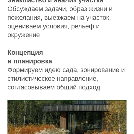
Реализация
сада
Выполняем мощение, конструкции,
посадки и формируем композиции,
доводим проект до готового состояния
Сдача и сопровождение
Передаём сад и при необходимости
берём на сопровождение, чтобы он
развивался и сохранял качество