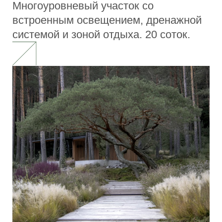
ландшафтном дизайне
Современный подход к
проектированию
Как создать функциональное
пространство на компактной
территории