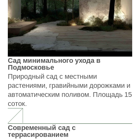
Блог о ландшафте
Экспертные статьи о ландшафтном
дизайне, растениях и уходе за садом
Что такое природный сад и почему
он популярен
Разбираем современные тренды в