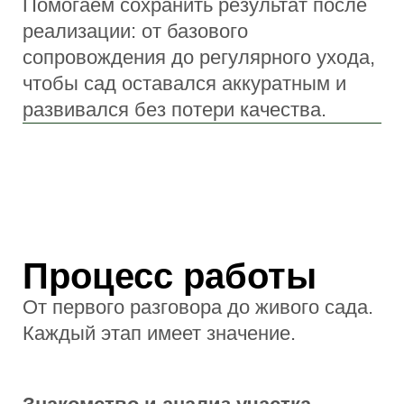
Разрабатываем детальный проект:
схемы, 3D-визуализацию, подбор
растений и материалов, инженерные
решения
Подготовка
участка
Проводим работы по подготовке:
земляные работы, дренаж, закладка
инженерных систем