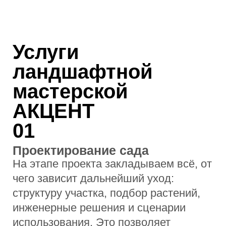
03
Инженерные системы
Проектируем полив, дренаж и
освещение так, чтобы сад оставался в
хорошем состоянии без постоянного
участия. Грамотная инженерия
снижает нагрузку и предотвращает
типичные проблемы с участком.
04
Зелёное наполнение
Подбираем растения под реальные
условия участка и нужный уровень
ухода. Формируем устойчивые
композиции, которые не требуют
постоянной замены и сложного
обслуживания.
05