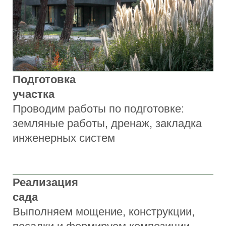
Анастасия Цыганцова
Основатель компании, дизайнер,
куратор проектов