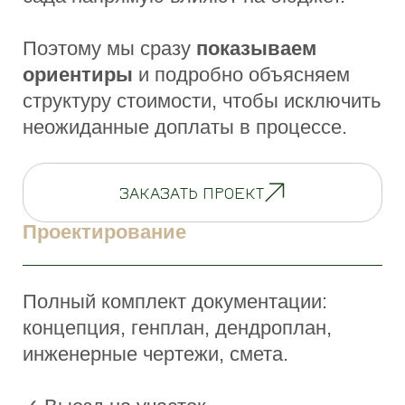
5 инженерных ошибок, которые мы
исправляем
Учитесь на чужом опыте
ВСЕ СТАТЬИ