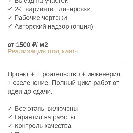
ACCENTGREEN@MAIL.RU
+7 (967)-377-79-97
TELEGRAM
WHATSAPP
© 2025 АКЦЕНТ. Все права защищены.
Политика конфиденциальности
Пользовательское соглашение