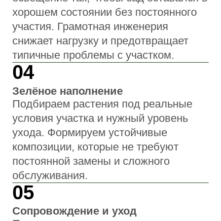
окружение
Концепция
и планировка
Формируем идею сада, зонирование и
стилистическое направление,
согласовываем общий подход
Проектирование