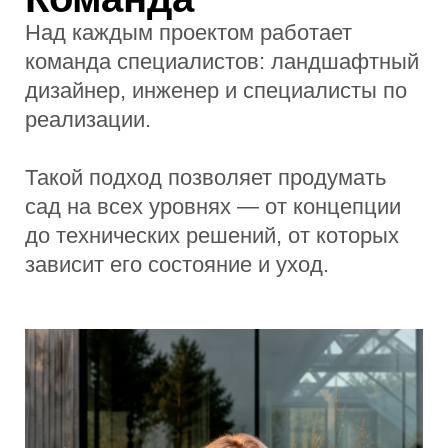
Константин Цыганцов
Инженер по благоустройству