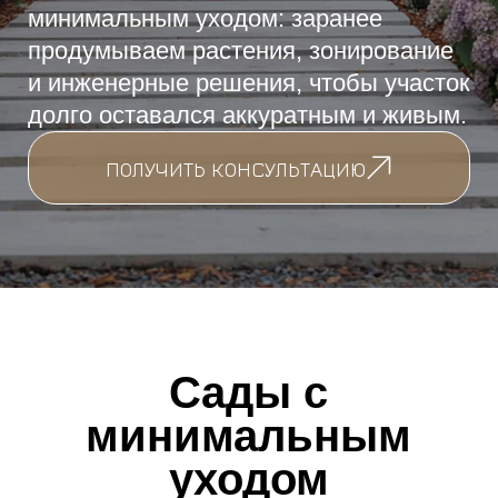
ПОЛУЧИТЬ КОНСУЛЬТАЦИЮ
Сады с
минимальным
уходом
Создаём пространства, которые
остаются ухоженными без
постоянного участия. Продуманный
подбор растений, технологии и
инженерные решения позволяют саду
выглядеть аккуратно и стабильно на
протяжении многих лет.