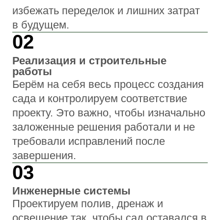
Сопровождение и уход
Помогаем сохранить результат после
реализации: от базового
сопровождения до регулярного ухода,
чтобы сад оставался аккуратным и
развивался без потери качества.
Процесс работы
От первого разговора до живого сада.
Каждый этап имеет значение.
Знакомство и анализ участка
Обсуждаем задачи, образ жизни и
пожелания, выезжаем на участок,
оцениваем условия, рельеф и