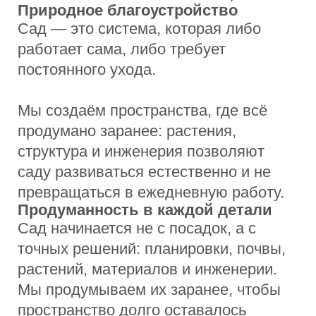
Стоимость работ
Мы не даём формальных цен “с
потолка”. Стоимость рассчитывается
под конкретный участок и задачи:
площадь, рельеф, инженерия и состав
сада напрямую влияют на бюджет.
Поэтому мы сразу
показываем
ориентиры
и подробно объясняем
структуру стоимости, чтобы исключить
неожиданные доплаты в процессе.
ЗАКАЗАТЬ ПРОЕКТ
Проектирование
Полный комплект документации:
концепция, генплан, дендроплан,