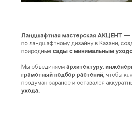
Ландшафтная мастерская АКЦЕНТ
— 
по ландшафтному дизайну в Казани, со
сады с минимальным уходо
природные
архитектуру
инженер
Мы объединяем
,
грамотный подбор растений,
чтобы ка
продуман заранее и оставался аккурат
ухода.