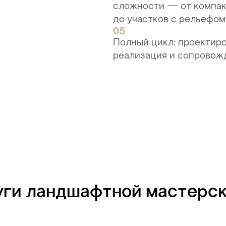
сложности — от компак
до участков с рельефом
05
Полный цикл: проектиро
реализация и сопровож
уги ландшафтной мастерс