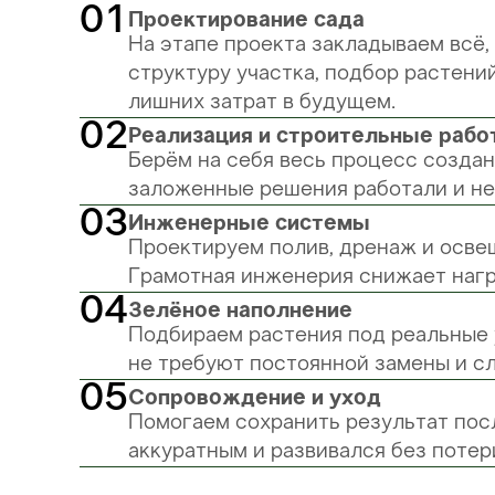
01
Проектирование сада
На этапе проекта закладываем всё,
структуру участка, подбор растени
лишних затрат в будущем.
02
Реализация и строительные рабо
Берём на себя весь процесс создан
заложенные решения работали и не
03
Инженерные системы
Проектируем полив, дренаж и освещ
Грамотная инженерия снижает нагр
04
Зелёное наполнение
Подбираем растения под реальные 
не требуют постоянной замены и с
05
Сопровождение и уход
Помогаем сохранить результат посл
аккуратным и развивался без потер