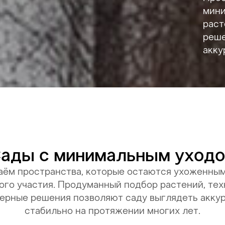
мини
раст
реше
акку
ады с минимальным уход
аём пространства, которые остаются ухоженным
ого участия. Продуманный подбор растений, тех
ерные решения позволяют саду выглядеть аккур
стабильно на протяжении многих лет.