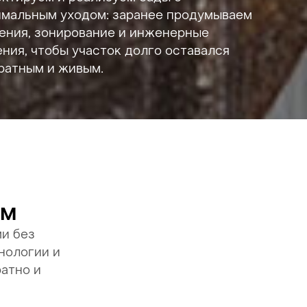
мальным уходом: заранее продумываем
ения, зонирование и инженерные
ния, чтобы участок долго оставался
ратным и живым.
ом
и без
нологии и
атно и