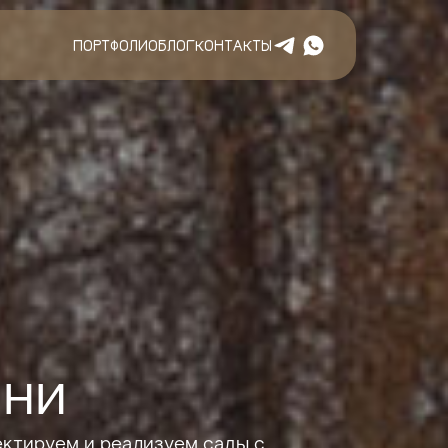
ПОРТФОЛИО
БЛОГ
КОНТАКТЫ
ани
ктируем и реализуем сады с