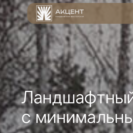
Ландшафтный
с минимальны