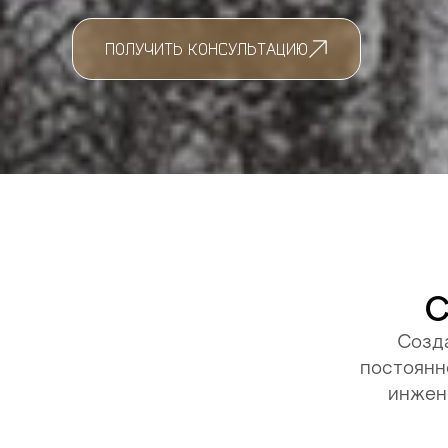
ПОЛУЧИТЬ КОНСУЛЬТАЦИЮ
С
Созд
постоянн
инжен