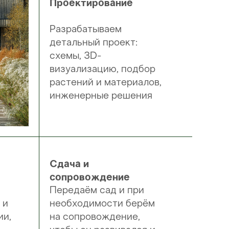
Проектирование
Разрабатываем
детальный проект:
схемы, 3D-
визуализацию, подбор
растений и материалов,
инженерные решения
Сдача и
сопровождение
Передаём сад и при
 и
необходимости берём
ии,
на сопровождение,