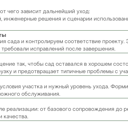
 от чего зависит дальнейший уход:
й, инженерные решения и сценарии использован
ты
ия сада и контролируем соответствие проекту. 
 требовали исправлений после завершения.
ение так, чтобы сад оставался в хорошем состо
узку и предотвращает типичные проблемы с уча
условия участка и нужный уровень ухода. Форм
ложного обслуживания.
е реализации: от базового сопровождения до ре
и качества.